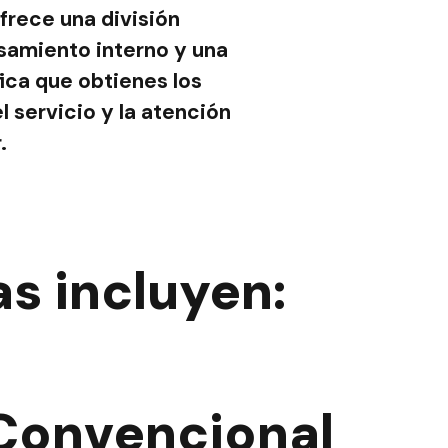
frece una división
samiento interno y una
ica que obtienes los
l servicio y la atención
.
s incluyen:
Convencional