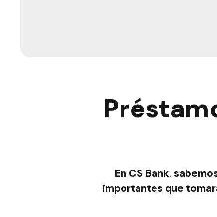
Préstamo
En CS Bank, sabemos 
importantes que tomarás