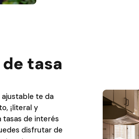
 de tasa
e
 ajustable te da
 ¡literal y
 tasas de interés
puedes disfrutar de