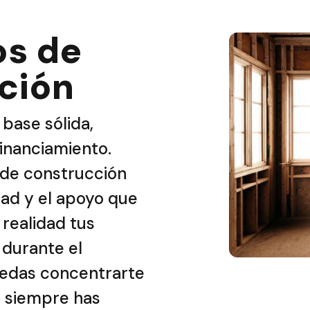
s de
ción
base sólida,
inanciamiento.
de construcción
idad y el apoyo que
 realidad tus
 durante el
edas concentrarte
e siempre has