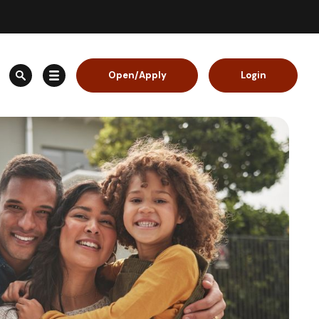
Open/Apply
Login