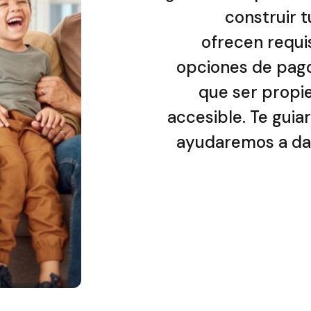
construir 
ofrecen requis
opciones de pago 
que ser propie
accesible. Te gui
ayudaremos a da