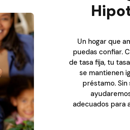
Hipo
Un hogar que a
puedas confiar. 
de tasa fija, tu ta
se mantienen ig
préstamo. Sin 
ayudaremos 
adecuados para a