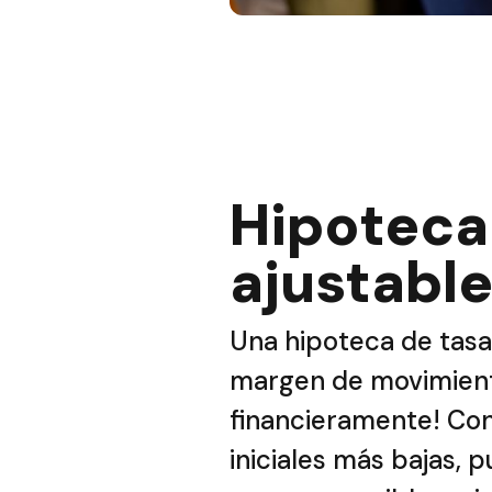
Hipoteca
ajustabl
Una hipoteca de tasa
margen de movimiento,
financieramente! Con
iniciales más bajas, 