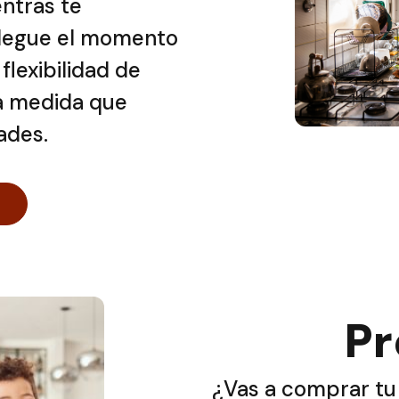
ntras te
llegue el momento
flexibilidad de
 a medida que
ades.
Pr
¿Vas a comprar tu