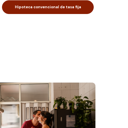
Hipoteca convencional de tasa fija