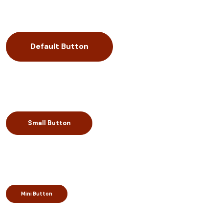
Default Button
Small Button
Mini Button