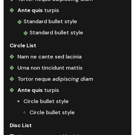
Ante quis
turpis
Standard bullet style
Standard bullet style
Circle List
Nam ne cante sed lacinia
Urna non tincidunt mattis
Tortor neque
adipiscing diam
Ante quis
turpis
Circle bullet style
Circle bullet style
Disc List