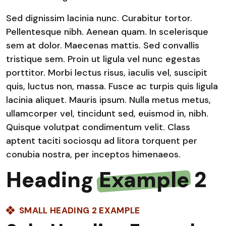
Sed dignissim lacinia nunc. Curabitur tortor.
Pellentesque nibh. Aenean quam. In scelerisque
sem at dolor. Maecenas mattis. Sed convallis
tristique sem. Proin ut ligula vel nunc egestas
porttitor. Morbi lectus risus, iaculis vel, suscipit
quis, luctus non, massa. Fusce ac turpis quis ligula
lacinia aliquet. Mauris ipsum. Nulla metus metus,
ullamcorper vel, tincidunt sed, euismod in, nibh.
Quisque volutpat condimentum velit. Class
aptent taciti sociosqu ad litora torquent per
conubia nostra, per inceptos himenaeos.
Heading
Example
2
SMALL HEADING 2 EXAMPLE