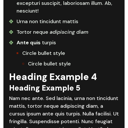
excepturi suscipit, laboriosam illum. Ab,
nesciunt!
Urna non tincidunt mattis
Tortor neque
adipiscing diam
Ante quis
turpis
Circle bullet style
Circle bullet style
Heading Example 4
Heading Example 5
Nam nec ante. Sed lacinia, urna non tincidunt
mattis, tortor neque adipiscing diam, a
cursus ipsum ante quis turpis. Nulla facilisi. Ut
fringilla. Suspendisse potenti. Nunc feugiat