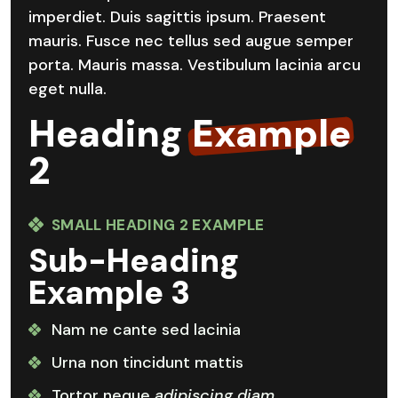
imperdiet. Duis sagittis ipsum. Praesent
mauris. Fusce nec tellus sed augue semper
porta. Mauris massa. Vestibulum lacinia arcu
eget nulla.
Heading
Example
2
SMALL HEADING 2 EXAMPLE
Sub-Heading
Example 3
Nam ne cante sed lacinia
Urna non tincidunt mattis
Tortor neque
adipiscing diam