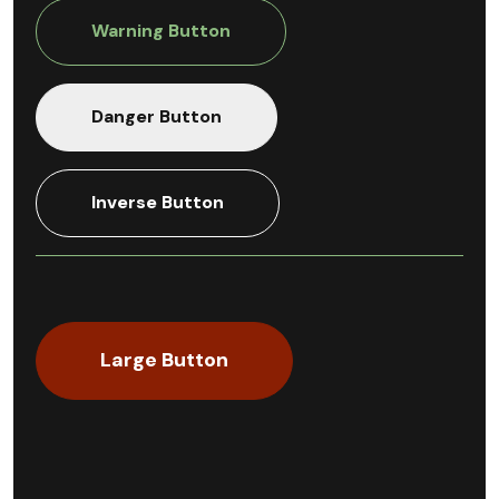
Warning Button
Danger Button
Inverse Button
Large Button