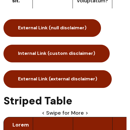
sit.
voluptatum?
External Link (null disclaimer)
Internal Link (custom disclaimer)
External Link (external disclaimer)
Striped Table
< Swipe for More >
Lorem