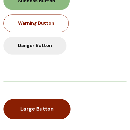
Success Button
Warning Button
Danger Button
Inverse Button
Large Button