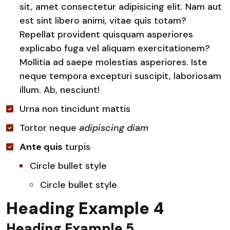
sit, amet consectetur adipisicing elit. Nam aut
est sint libero animi, vitae quis totam?
Repellat provident quisquam asperiores
explicabo fuga vel aliquam exercitationem?
Mollitia ad saepe molestias asperiores. Iste
neque tempora excepturi suscipit, laboriosam
illum. Ab, nesciunt!
Urna non tincidunt mattis
Tortor neque
adipiscing diam
Ante quis
turpis
Circle bullet style
Circle bullet style
Heading Example 4
Heading Example 5