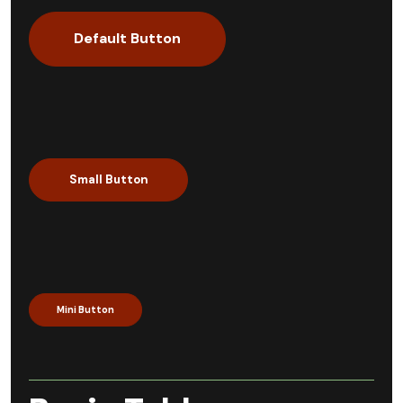
Default Button
Small Button
Mini Button