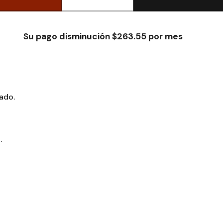
Su pago disminución $263.55 por mes
cado.
.