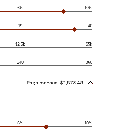
6%
10%
19
40
$2.5k
$5k
240
360
Pago mensual $2,873.48
6%
10%