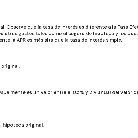
al. Observe que la tasa de interés es diferente a la Tasa Ef
luye otros gastos tales como el seguro de hipoteca y los co
te la APR es más alta que la tasa de interés simple.
original.
Usualmente es un valor entre el 0.5% y 2% anual del valor d
 hipoteca original.