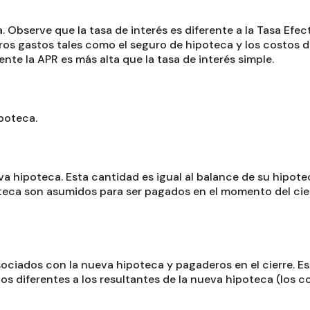
. Observe que la tasa de interés es diferente a la Tasa Efe
 otros gastos tales como el seguro de hipoteca y los costos
te la APR es más alta que la tasa de interés simple.
poteca.
a hipoteca. Esta cantidad es igual al balance de su hipotec
teca son asumidos para ser pagados en el momento del cier
asociados con la nueva hipoteca y pagaderos en el cierre. 
 diferentes a los resultantes de la nueva hipoteca (los co