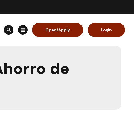
Open/Apply
Login
Ahorro de