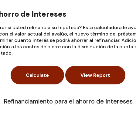
horro de Intereses
r si usted refinancia su hipoteca? Esta calculadora le ayu
on el valor actual del avalúo, el nuevo término del préstamo
minar cuanto interés se podrá ahorrar al refinanciar. Adic
ación a los costos de cierre con la disminución de la cuota
ltado.
Refinanciamiento para el ahorro de Intereses