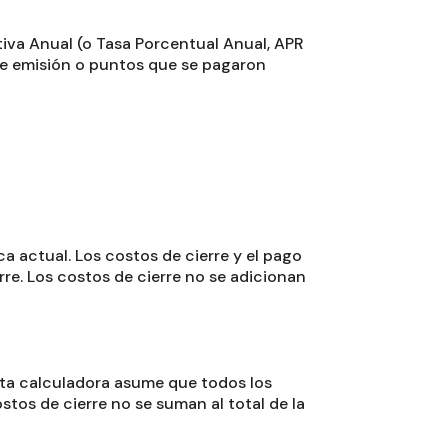
ctiva Anual (o Tasa Porcentual Anual, APR
 de emisión o puntos que se pagaron
a actual. Los costos de cierre y el pago
re. Los costos de cierre no se adicionan
Esta calculadora asume que todos los
stos de cierre no se suman al total de la