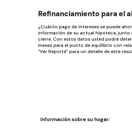
Refinanciamiento para el a
¿Cuánto pago de intereses se puede ahorra
información de su actual hipoteca, junto c
cierre. Con estos datos usted podrá deter
meses para el punto de equilibrio con rel
“Ver Reporte” para un detalle de este resu
Información sobre su hogar: