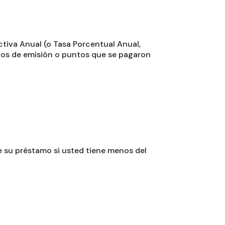
ectiva Anual (o Tasa Porcentual Anual,
stos de emisión o puntos que se pagaron
e su préstamo si usted tiene menos del