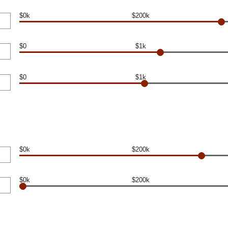
$0k
$200k
$0
$1k
$0
$1k
$0k
$200k
$0k
$200k