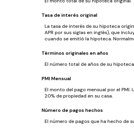
El monto total de su hipoteca original.
Tasa de interés original
La tasa de interés de su hipoteca origin
APR por sus siglas en inglés), que inc
cuando se emitió la hipoteca. Normalmen
Términos originales en años
El número total de años de su hipoteca 
PMI Mensual
El monto del pago mensual por el PMI. 
20% de propiedad en su casa.
Número de pagos hechos
El número de pagos que ha hecho de su