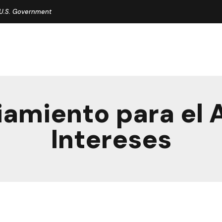
e U.S. Government
iamiento para el 
Intereses