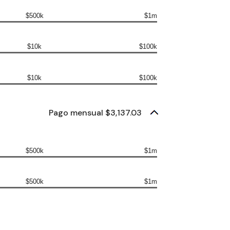
$500k
$1m
$10k
$100k
$10k
$100k
Pago mensual $3,137.03
$500k
$1m
$500k
$1m