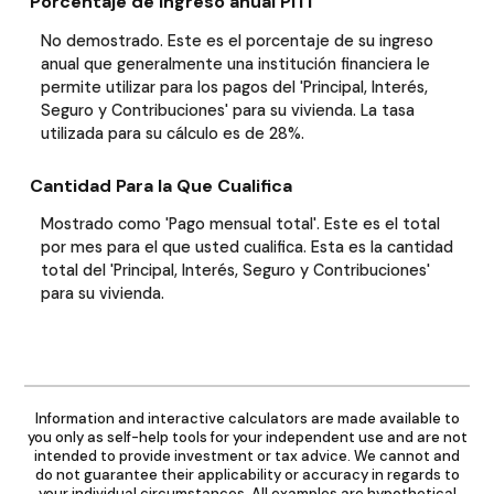
Porcentaje de ingreso anual PITI
No demostrado. Este es el porcentaje de su ingreso
anual que generalmente una institución financiera le
permite utilizar para los pagos del 'Principal, Interés,
Seguro y Contribuciones' para su vivienda. La tasa
utilizada para su cálculo es de 28%.
Cantidad Para la Que Cualifica
Mostrado como 'Pago mensual total'. Este es el total
por mes para el que usted cualifica. Esta es la cantidad
total del 'Principal, Interés, Seguro y Contribuciones'
para su vivienda.
Information and interactive calculators are made available to
you only as self-help tools for your independent use and are not
intended to provide investment or tax advice. We cannot and
do not guarantee their applicability or accuracy in regards to
your individual circumstances. All examples are hypothetical