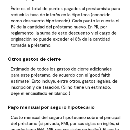
Éste es el total de puntos pagados al prestamista para
reducir la tasa de interés en la Hipoteca (conocido
como descuento hipotecario). Cada punto le cuesta el
1% de la cantidad del préstamo nuevo. En PR, por
reglamento, la suma de este descuento y el cargo de
originación no puede exceder el 6% de la cantidad
tomada a préstamo.
Otros gastos de cierre
Estimado de todos los gastos de cierre adicionales
para este préstamo, de acuerdo con el 'good faith
estimate'. Esto incluye, entre otros, gastos legales, de
inscripción y de tasación. (Si no tiene un estimado,
deje el encasillado en blanco.)
Pago mensual por seguro hipotecario
Costo mensual del seguro hipotecario sobre el principal
del préstamo (si privado, PMI, por sus siglas en inglés; si
un préstamo FHA, MIP, por sus siglas en inglés). El costo