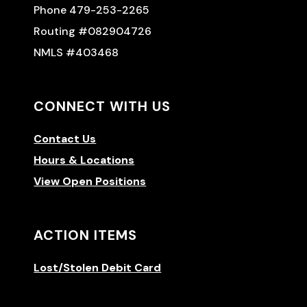
Phone 479-253-2265
Routing #082904726
NMLS #403468
CONNECT WITH US
Contact Us
Hours & Locations
View Open Positions
ACTION ITEMS
Lost/Stolen Debit Card